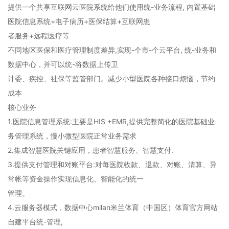
提供一个共享互联网云医院系统给他们使用统-业务流程, 内置基础
医院信息系统+电子病历+医保结算+互联网患
者服务+远程医疗等
不同地区医保和医疗管理制度差异,实现-个市-个云平台, 统-业务和
数据中心，并可以统-将数据上传卫
计委、疾控、社保等监管部门。减少小型医院各种接口烦恼，节约
成本
核心业务
1.医院信息管理系统:主要是HIS +EMR,提供完整简化的医院基础业
务管理系统，慢小微型医院正常业务需求
2.集成智慧医院关键应用，患者智慧服务、智慧支付.
3.提供支付管理和对账平台:对每医院收款、退款、对账、清算、异
常帐等资金操作实现信息化、智能化的统一
管理。
4.云服务器模式，数据中心milan米兰体育（中国区）体育官方网站
自建平台统-管理,