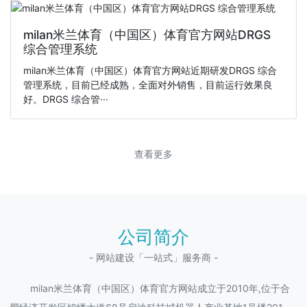
milan米兰体育（中国区）体育官方网站DRGS
综合管理系统
milan米兰体育（中国区）体育官方网站近期研发DRGS 综合
管理系统，目前已经成熟，全面对外销售，目前运行效果良
好。DRGS 综合管···
查看更多
公司简介
- 网站建设「一站式」服务商 -
milan米兰体育（中国区）体育官方网站成立于2010年,位于合