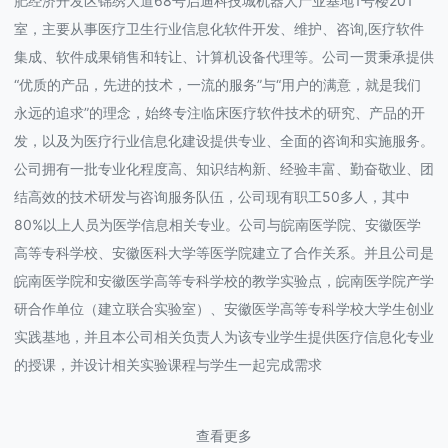
肥经济开发区锦绣大道68号启迪科技城机器人产业基地1号楼201
室，主要从事医疗卫生行业信息化软件开发、维护、咨询,医疗软件
集成、软件成果销售和转让、计算机设备代理等。公司一贯秉承提供
“优质的产品，先进的技术，一流的服务”与“用户的满意，就是我们
永远的追求”的理念，始终专注临床医疗软件技术的研究、产品的开
发，以及为医疗行业信息化建设提供专业、全面的咨询和实施服务。
公司拥有一批专业化程度高、知识结构新、经验丰富、勤奋敬业、团
结高效的技术研发与咨询服务队伍，公司现有职工50多人，其中
80%以上人员为医学信息相关专业。公司与皖南医学院、安徽医学
高等专科学校、安徽医科大学等医学院建立了合作关系。并且公司是
皖南医学院和安徽医学高等专科学校的教学实验点，皖南医学院产学
研合作单位（建立联合实验室）、安徽医学高等专科学校大学生创业
实践基地，并且本公司相关负责人为该专业学生提供医疗信息化专业
的授课，并设计相关实验课程与学生一起完成需求
查看更多