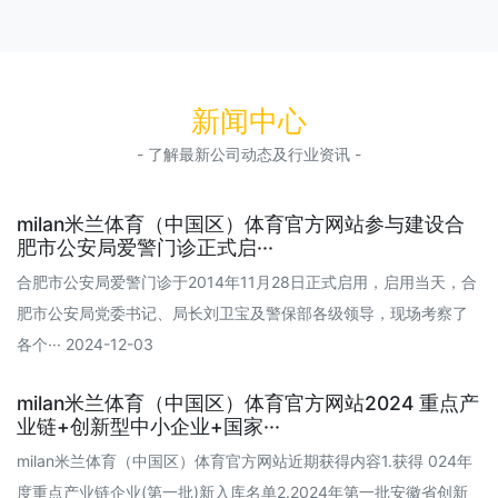
新闻中心
- 了解最新公司动态及行业资讯 -
milan米兰体育（中国区）体育官方网站参与建设合
肥市公安局爱警门诊正式启···
合肥市公安局爱警门诊于2014年11月28日正式启用，启用当天，合
肥市公安局党委书记、局长刘卫宝及警保部各级领导，现场考察了
各个··· 2024-12-03
milan米兰体育（中国区）体育官方网站2024 重点产
业链+创新型中小企业+国家···
milan米兰体育（中国区）体育官方网站近期获得内容1.获得 024年
度重点产业链企业(第一批)新入库名单2.2024年第一批安徽省创新