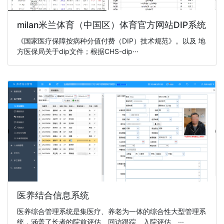
milan米兰体育（中国区）体育官方网站DIP系统
《国家医疗保障按病种分值付费（DIP）技术规范》。以及 地
方医保局关于dip文件；根据CHS-dip···
医养结合信息系统
医养综合管理系统是集医疗、养老为一体的综合性大型管理系
统，涵盖了长者的院前评估、回访跟踪、入院评估、···